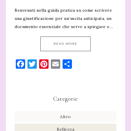
Benvenuti nella guida pratica su come scrivere
una giustificazione per un’uscita anticipata, un
documento essenziale che serve a spiegare e…
READ MORE
Facebook
Twitter
Pinterest
Email
Condividi
Categorie
Altro
Bellezza