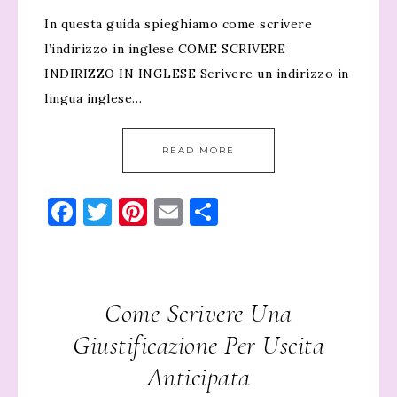
In questa guida spieghiamo come scrivere
l’indirizzo in inglese COME SCRIVERE
INDIRIZZO IN INGLESE Scrivere un indirizzo in
lingua inglese…
READ MORE
Facebook
Twitter
Pinterest
Email
Condividi
Come Scrivere Una
Giustificazione Per Uscita
Anticipata