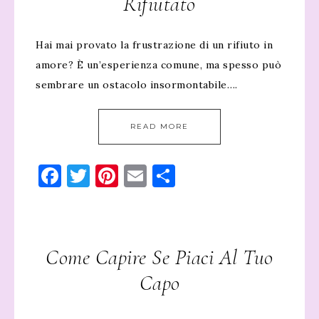
Rifiutato
Hai mai provato la frustrazione di un rifiuto in
amore? È un’esperienza comune, ma spesso può
sembrare un ostacolo insormontabile….
READ MORE
Facebook
Twitter
Pinterest
Email
Condividi
Come Capire Se Piaci Al Tuo
Capo