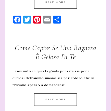
READ MORE
Facebook
Twitter
Pinterest
Email
Condividi
Come Capire Se Una Ragazza
È Gelosa Di Te
Benvenuto in questa guida pensata sia per i
curiosi dell’animo umano sia per coloro che si
trovano spesso a domandarsi:…
READ MORE