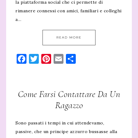
la piattaforma social che ci permette di
rimanere connessi con amici, familiari e colleghi
a…
READ MORE
Facebook
Twitter
Pinterest
Email
Condividi
Come Farsi Contattare Da Un
Ragazzo
Sono passati i tempi in cui attendevamo,
passive, che un principe azzurro bussasse alla