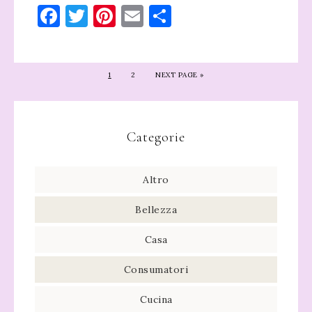
Facebook
Twitter
Pinterest
Email
Condividi
1
2
NEXT PAGE »
Categorie
Altro
Bellezza
Casa
Consumatori
Cucina