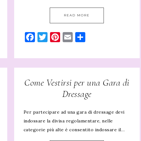
READ MORE
Facebook
Twitter
Pinterest
Email
Condividi
Come Vestirsi per una Gara di
Dressage
Per partecipare ad una gara di dressage devi
indossare la divisa regolamentare, nelle
categorie più alte è consentito indossare il…