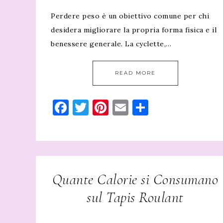
Perdere peso è un obiettivo comune per chi
desidera migliorare la propria forma fisica e il
benessere generale. La cyclette,…
READ MORE
Facebook
Twitter
Pinterest
Email
Condividi
Quante Calorie si Consumano
sul Tapis Roulant