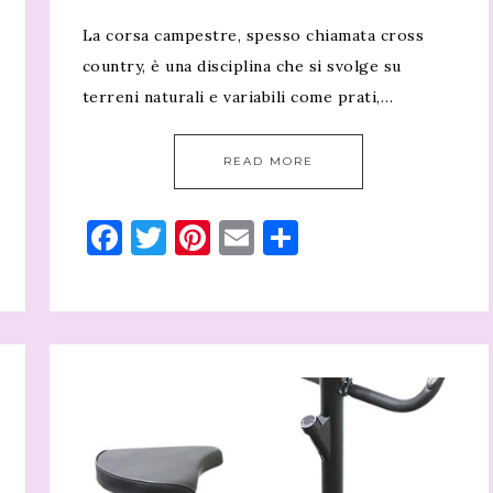
La corsa campestre, spesso chiamata cross
country, è una disciplina che si svolge su
terreni naturali e variabili come prati,…
READ MORE
Facebook
Twitter
Pinterest
Email
Condividi