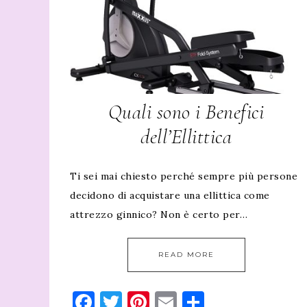
Quali sono i Benefici
dell’Ellittica
Ti sei mai chiesto perché sempre più persone
decidono di acquistare una ellittica come
attrezzo ginnico? Non è certo per…
READ MORE
Facebook
Twitter
Pinterest
Email
Condividi