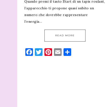
Quando premi il tasto Start di un tapis roulant,
l’apparecchio ti propone quasi subito un
numero che dovrebbe rappresentare
l’energia…
READ MORE
Facebook
Twitter
Pinterest
Email
Condividi