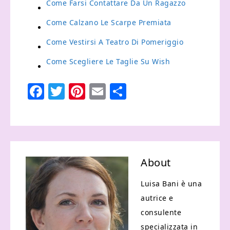
Come Farsi Contattare Da Un Ragazzo
Come Calzano Le Scarpe Premiata
Come Vestirsi A Teatro Di Pomeriggio
Come Scegliere Le Taglie Su Wish
Facebook
Twitter
Pinterest
Email
Condividi
About
Luisa Bani è una
autrice e
consulente
specializzata in