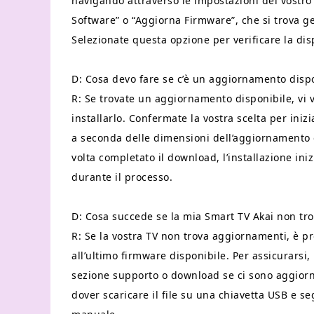
navigando attraverso le impostazioni del vostro
Software” o “Aggiorna Firmware”, che si trova g
Selezionate questa opzione per verificare la dis
D: Cosa devo fare se c’è un aggiornamento disp
R: Se trovate un aggiornamento disponibile, vi ve
installarlo. Confermate la vostra scelta per iniz
a seconda delle dimensioni dell’aggiornamento e
volta completato il download, l’installazione in
durante il processo.
D: Cosa succede se la mia Smart TV Akai non t
R: Se la vostra TV non trova aggiornamenti, è pr
all’ultimo firmware disponibile. Per assicurarsi, 
sezione supporto o download se ci sono aggiorn
dover scaricare il file su una chiavetta USB e se