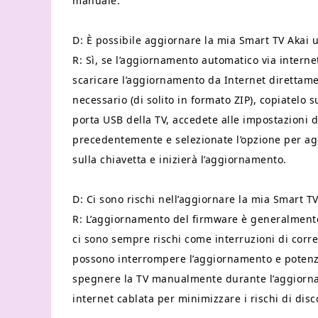
manuale.
D: È possibile aggiornare la mia Smart TV Akai 
R: Sì, se l’aggiornamento automatico via intern
scaricare l’aggiornamento da Internet direttamen
necessario (di solito in formato ZIP), copiatelo 
porta USB della TV, accedete alle impostazioni
precedentemente e selezionate l’opzione per agg
sulla chiavetta e inizierà l’aggiornamento.
D: Ci sono rischi nell’aggiornare la mia Smart TV
R: L’aggiornamento del firmware è generalmente 
ci sono sempre rischi come interruzioni di corre
possono interrompere l’aggiornamento e potenzi
spegnere la TV manualmente durante l’aggiornam
internet cablata per minimizzare i rischi di dis