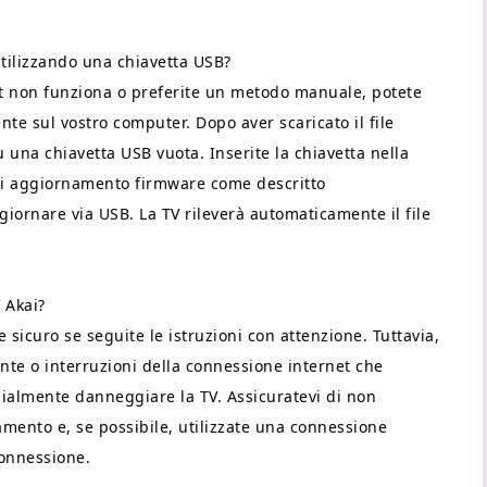
utilizzando una chiavetta USB?
et non funziona o preferite un metodo manuale, potete
te sul vostro computer. Dopo aver scaricato il file
su una chiavetta USB vuota. Inserite la chiavetta nella
 di aggiornamento firmware come descritto
iornare via USB. La TV rileverà automaticamente il file
 Akai?
sicuro se seguite le istruzioni con attenzione. Tuttavia,
nte o interruzioni della connessione internet che
almente danneggiare la TV. Assicuratevi di non
ento e, se possibile, utilizzate una connessione
connessione.