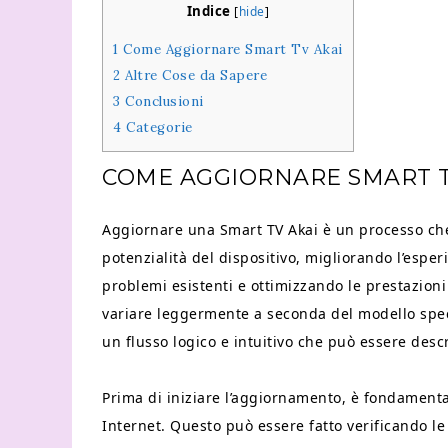
Indice
[
hide
]
1
Come Aggiornare Smart Tv Akai
2
Altre Cose da Sapere
3
Conclusioni
4
Categorie
COME AGGIORNARE SMART T
Aggiornare una Smart TV Akai è un processo che 
potenzialità del dispositivo, migliorando l’espe
problemi esistenti e ottimizzando le prestazion
variare leggermente a seconda del modello spec
un flusso logico e intuitivo che può essere desc
Prima di iniziare l’aggiornamento, è fondamenta
Internet. Questo può essere fatto verificando le