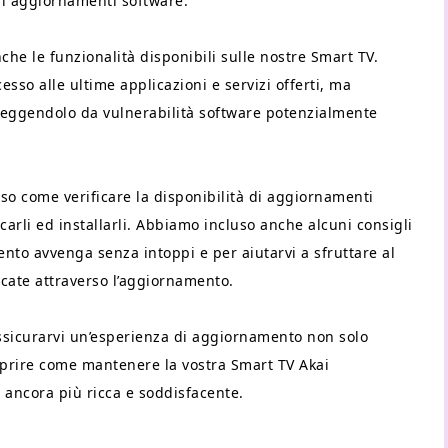
ari aggiornamenti software.
he le funzionalità disponibili sulle nostre Smart TV.
esso alle ultime applicazioni e servizi offerti, ma
oteggendolo da vulnerabilità software potenzialmente
o come verificare la disponibilità di aggiornamenti
carli ed installarli. Abbiamo incluso anche alcuni consigli
ento avvenga senza intoppi e per aiutarvi a sfruttare al
cate attraverso l’aggiornamento.
ssicurarvi un’esperienza di aggiornamento non solo
oprire come mantenere la vostra Smart TV Akai
 ancora più ricca e soddisfacente.