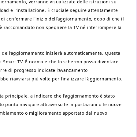
giornamento, verranno visualizzate delle istruzioni su
oad e l’installazione. È cruciale seguire attentamente
 di confermare l’inizio dell’aggiornamento, dopo di che il
 è raccomandato non spegnere la TV né interrompere la
ne dell’aggiornamento inizierà automaticamente. Questa
la Smart TV. È normale che lo schermo possa diventare
re di progresso indicate l’avanzamento
bbe riavviarsi più volte per finalizzare l’aggiornamento.
ata principale, a indicare che l’aggiornamento è stato
to punto navigare attraverso le impostazioni o le nuove
 cambiamento o miglioramento apportato dal nuovo