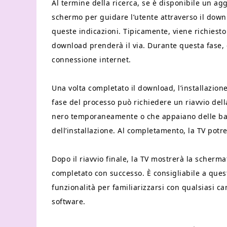
Al termine della ricerca, se è disponibile un ag
schermo per guidare l’utente attraverso il downl
queste indicazioni. Tipicamente, viene richiesto
download prenderà il via. Durante questa fase,
connessione internet.
Una volta completato il download, l’installazio
fase del processo può richiedere un riavvio del
nero temporaneamente o che appaiano delle bar
dell’installazione. Al completamento, la TV potre
Dopo il riavvio finale, la TV mostrerà la scherm
completato con successo. È consigliabile a ques
funzionalità per familiarizzarsi con qualsiasi
software.