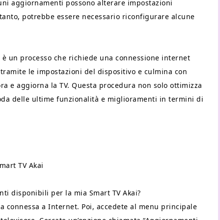
uni aggiornamenti possono alterare impostazioni
ertanto, potrebbe essere necessario riconfigurare alcune
i è un processo che richiede una connessione internet
tramite le impostazioni del dispositivo e culmina con
iora e aggiorna la TV. Questa procedura non solo ottimizza
da delle ultime funzionalità e miglioramenti in termini di
mart TV Akai
ti disponibili per la mia Smart TV Akai?
sia connessa a Internet. Poi, accedete al menu principale