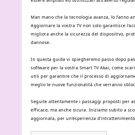
essere ampliati ed ottimizzati attraverso regol
Man mano che la tecnologia avanza, lo fanno anc
Aggiornare la vostra TV non solo garantisce l’acc
migliora anche la sicurezza del dispositivo, pr
dannose.
In questa guida vi spiegheremo passo dopo pass
software per la vostra Smart TV Akai, come scari
utili per garantire che il processo di aggiornam
meglio le nuove funzionalità che verranno sbloc
Seguite attentamente i passaggi proposti per a
efficace, ma anche sicura. Iniziamo subito a sc
aggiornata, per un’esperienza d’intrattenimento