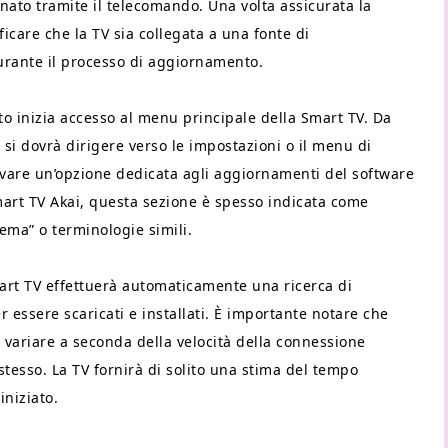
onato tramite il telecomando. Una volta assicurata la
icare che la TV sia collegata a una fonte di
durante il processo di aggiornamento.
o inizia accesso al menu principale della Smart TV. Da
i si dovrà dirigere verso le impostazioni o il menu di
ovare un’opzione dedicata agli aggiornamenti del software
Smart TV Akai, questa sezione è spesso indicata come
ma” o terminologie simili.
art TV effettuerà automaticamente una ricerca di
 essere scaricati e installati. È importante notare che
variare a seconda della velocità della connessione
tesso. La TV fornirà di solito una stima del tempo
iniziato.