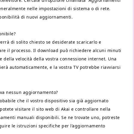
 televisore. Cercate un’opzione chiamata “Aggiornamenti
eneralmente nelle impostazioni di sistema o di rete.
ponibilità di nuovi aggiornamenti.
onibile?
rrà di solito chiesto se desiderate scaricarlo e
iare il processo. Il download può richiedere alcuni minuti
 della velocità della vostra connessione internet. Una
izierà automaticamente, e la vostra TV potrebbe riavviarsi
rova nessun aggiornamento?
obabile che il vostro dispositivo sia già aggiornato
potete visitare il sito web di Akai e controllare nella
amenti manuali disponibili. Se ne trovate uno, potreste
guire le istruzioni specifiche per l’aggiornamento