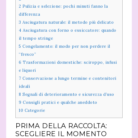
2
Pulizia e selezione: pochi minuti fanno la
differenza
3
Asciugatura naturale: il metodo più delicato
4
Asciugatura con forno o essiccatore: quando
il tempo stringe
5
Congelamento: il modo per non perdere il
“fresco”
6
Trasformazioni domestiche: sciroppo, infusi
e liquori
7
Conservazione a lungo termine e contenitori
ideali
8
Segnali di deterioramento e sicurezza d’uso
9
Consigli pratici e qualche aneddoto
10
Categorie
PRIMA DELLA RACCOLTA:
SCEGLIERE IL MOMENTO