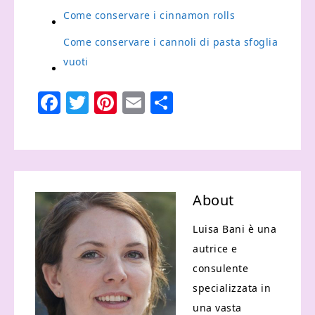
Come conservare i cinnamon rolls​
Come conservare i cannoli di pasta sfoglia
vuoti​
Facebook
Twitter
Pinterest
Email
Condividi
About
Luisa Bani è una
autrice e
consulente
specializzata in
una vasta