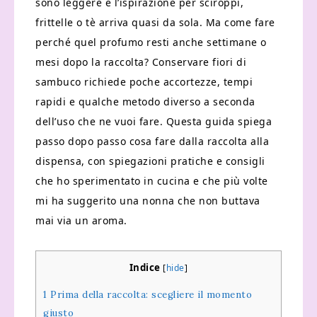
sono leggere e l’ispirazione per sciroppi,
frittelle o tè arriva quasi da sola. Ma come fare
perché quel profumo resti anche settimane o
mesi dopo la raccolta? Conservare fiori di
sambuco richiede poche accortezze, tempi
rapidi e qualche metodo diverso a seconda
dell’uso che ne vuoi fare. Questa guida spiega
passo dopo passo cosa fare dalla raccolta alla
dispensa, con spiegazioni pratiche e consigli
che ho sperimentato in cucina e che più volte
mi ha suggerito una nonna che non buttava
mai via un aroma.
Indice
[
hide
]
1
Prima della raccolta: scegliere il momento
giusto