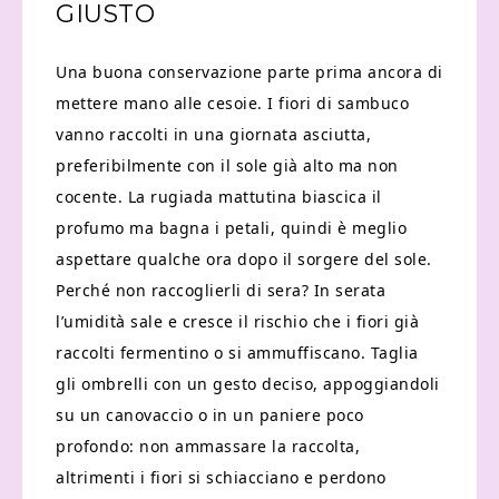
GIUSTO
Una buona conservazione parte prima ancora di
mettere mano alle cesoie. I fiori di sambuco
vanno raccolti in una giornata asciutta,
preferibilmente con il sole già alto ma non
cocente. La rugiada mattutina biascica il
profumo ma bagna i petali, quindi è meglio
aspettare qualche ora dopo il sorgere del sole.
Perché non raccoglierli di sera? In serata
l’umidità sale e cresce il rischio che i fiori già
raccolti fermentino o si ammuffiscano. Taglia
gli ombrelli con un gesto deciso, appoggiandoli
su un canovaccio o in un paniere poco
profondo: non ammassare la raccolta,
altrimenti i fiori si schiacciano e perdono