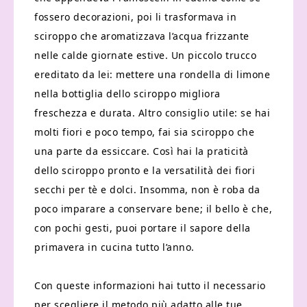
fossero decorazioni, poi li trasformava in
sciroppo che aromatizzava l’acqua frizzante
nelle calde giornate estive. Un piccolo trucco
ereditato da lei: mettere una rondella di limone
nella bottiglia dello sciroppo migliora
freschezza e durata. Altro consiglio utile: se hai
molti fiori e poco tempo, fai sia sciroppo che
una parte da essiccare. Così hai la praticità
dello sciroppo pronto e la versatilità dei fiori
secchi per tè e dolci. Insomma, non è roba da
poco imparare a conservare bene; il bello è che,
con pochi gesti, puoi portare il sapore della
primavera in cucina tutto l’anno.
Con queste informazioni hai tutto il necessario
per scegliere il metodo più adatto alle tue