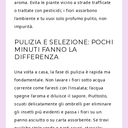
aroma. Evita le piante vicino a strade trafficate
o trattate con pesticidi; i fiori assorbono
l’ambiente e tu vuoi solo profumo pulito, non
impurità.
PULIZIA E SELEZIONE: POCHI
MINUTI FANNO LA
DIFFERENZA
Una volta a casa, la fase di pulizia è rapida ma
fondamentale. Non lavare i fiori sotto acqua
corrente come faresti con l’insalata; l’acqua
spegne l’aroma e diluisce il sapore. Piuttosto,
scuoti delicatamente gli ombrelli per eliminare
gli insetti più evidenti e passa i fiori su un
panno asciutto o su carta assorbente. Se trovi
qualche stelo verde o parti scure, staccale: