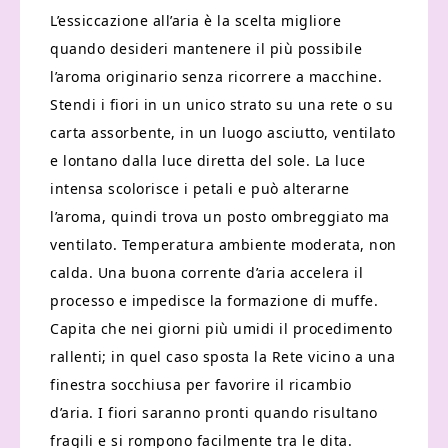
L’essiccazione all’aria è la scelta migliore
quando desideri mantenere il più possibile
l’aroma originario senza ricorrere a macchine.
Stendi i fiori in un unico strato su una rete o su
carta assorbente, in un luogo asciutto, ventilato
e lontano dalla luce diretta del sole. La luce
intensa scolorisce i petali e può alterarne
l’aroma, quindi trova un posto ombreggiato ma
ventilato. Temperatura ambiente moderata, non
calda. Una buona corrente d’aria accelera il
processo e impedisce la formazione di muffe.
Capita che nei giorni più umidi il procedimento
rallenti; in quel caso sposta la Rete vicino a una
finestra socchiusa per favorire il ricambio
d’aria. I fiori saranno pronti quando risultano
fragili e si rompono facilmente tra le dita.