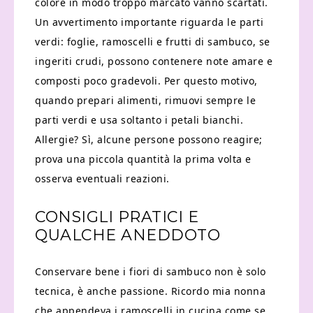
colore in modo troppo marcato vanno scartati.
Un avvertimento importante riguarda le parti
verdi: foglie, ramoscelli e frutti di sambuco, se
ingeriti crudi, possono contenere note amare e
composti poco gradevoli. Per questo motivo,
quando prepari alimenti, rimuovi sempre le
parti verdi e usa soltanto i petali bianchi.
Allergie? Sì, alcune persone possono reagire;
prova una piccola quantità la prima volta e
osserva eventuali reazioni.
CONSIGLI PRATICI E
QUALCHE ANEDDOTO
Conservare bene i fiori di sambuco non è solo
tecnica, è anche passione. Ricordo mia nonna
che appendeva i ramoscelli in cucina come se