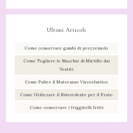
Ultimi Articoli
Come conservare gambi di prezzemolo​
Come Togliere le Macchie di Mirtillo dai
Vestiti
Come Pulire il Materasso Viscoelastico
Come Utilizzare il Rinverdente per il Prato
Come conservare i friggitelli fritti​