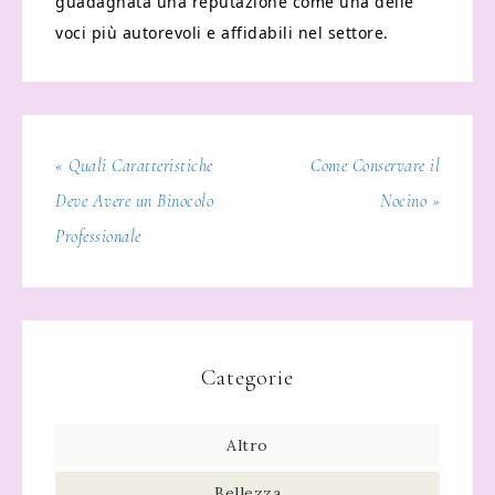
guadagnata una reputazione come una delle
voci più autorevoli e affidabili nel settore.
« Quali Caratteristiche
Come Conservare il
Deve Avere un Binocolo
Nocino »
Professionale
Categorie
Altro
Bellezza