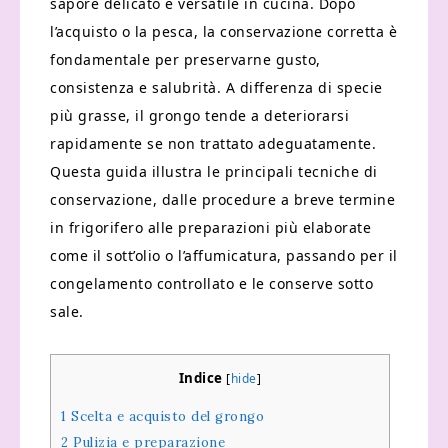
sapore delicato e versatile in cucina. Dopo
l’acquisto o la pesca, la conservazione corretta è
fondamentale per preservarne gusto,
consistenza e salubrità. A differenza di specie
più grasse, il grongo tende a deteriorarsi
rapidamente se non trattato adeguatamente.
Questa guida illustra le principali tecniche di
conservazione, dalle procedure a breve termine
in frigorifero alle preparazioni più elaborate
come il sott’olio o l’affumicatura, passando per il
congelamento controllato e le conserve sotto
sale.
Indice
[
hide
]
1
Scelta e acquisto del grongo
2
Pulizia e preparazione