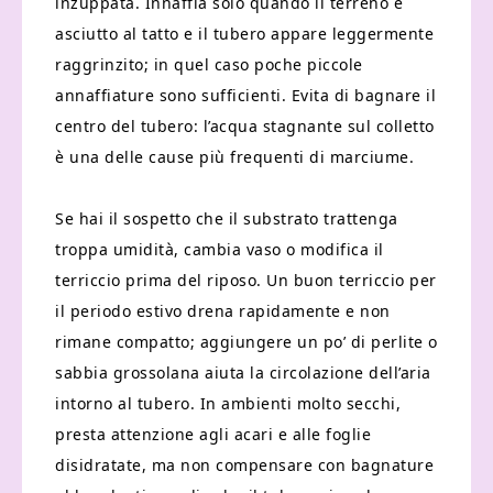
inzuppata. Innaffia solo quando il terreno è
asciutto al tatto e il tubero appare leggermente
raggrinzito; in quel caso poche piccole
annaffiature sono sufficienti. Evita di bagnare il
centro del tubero: l’acqua stagnante sul colletto
è una delle cause più frequenti di marciume.
Se hai il sospetto che il substrato trattenga
troppa umidità, cambia vaso o modifica il
terriccio prima del riposo. Un buon terriccio per
il periodo estivo drena rapidamente e non
rimane compatto; aggiungere un po’ di perlite o
sabbia grossolana aiuta la circolazione dell’aria
intorno al tubero. In ambienti molto secchi,
presta attenzione agli acari e alle foglie
disidratate, ma non compensare con bagnature