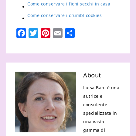
Come conservare i fichi secchi in casa​
Come conservare i crumbl cookies​
Facebook
Twitter
Pinterest
Email
Condividi
About
Luisa Bani è una
autrice e
consulente
specializzata in
una vasta
gamma di