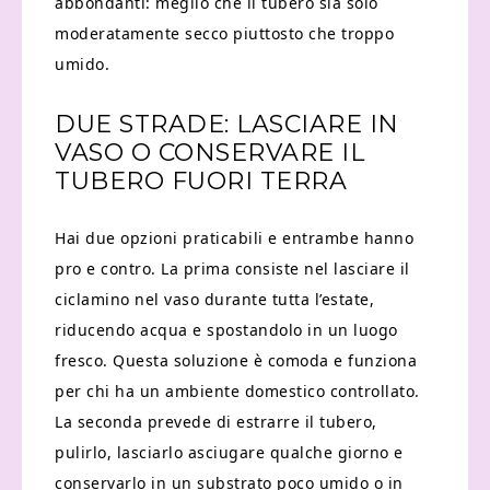
abbondanti: meglio che il tubero sia solo
moderatamente secco piuttosto che troppo
umido.
DUE STRADE: LASCIARE IN
VASO O CONSERVARE IL
TUBERO FUORI TERRA
Hai due opzioni praticabili e entrambe hanno
pro e contro. La prima consiste nel lasciare il
ciclamino nel vaso durante tutta l’estate,
riducendo acqua e spostandolo in un luogo
fresco. Questa soluzione è comoda e funziona
per chi ha un ambiente domestico controllato.
La seconda prevede di estrarre il tubero,
pulirlo, lasciarlo asciugare qualche giorno e
conservarlo in un substrato poco umido o in