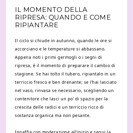
IL MOMENTO DELLA
RIPRESA: QUANDO E COME
RIPIANTARE
Il ciclo si chiude in autunno, quando le ore si
accorciano e le temperature si abbassano.
Appena noti i primi germogli o i segni di
ripresa, è il momento di preparare il cambio di
stagione. Se hai tolto il tubero, ripiantalo in un
terriccio fresco e ben drenante; se l’hai lasciato
nel vaso, rinvasa se necessario, scegliendo un
contenitore che lasci un po’ di spazio per la
crescita delle radici e un terriccio ricco di
sostanza organica ma non pesante.
Innaffia con moderazione all’inizio e segui la