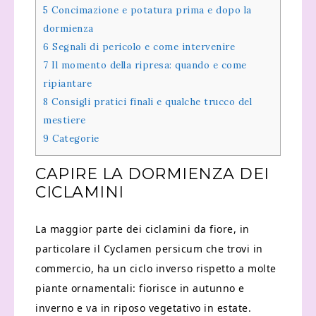
5
Concimazione e potatura prima e dopo la
dormienza
6
Segnali di pericolo e come intervenire
7
Il momento della ripresa: quando e come
ripiantare
8
Consigli pratici finali e qualche trucco del
mestiere
9
Categorie
CAPIRE LA DORMIENZA DEI
CICLAMINI
La maggior parte dei ciclamini da fiore, in
particolare il Cyclamen persicum che trovi in
commercio, ha un ciclo inverso rispetto a molte
piante ornamentali: fiorisce in autunno e
inverno e va in riposo vegetativo in estate.