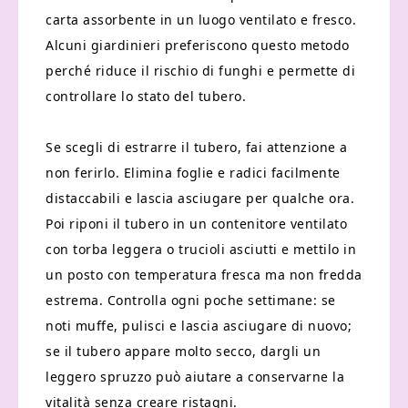
carta assorbente in un luogo ventilato e fresco.
Alcuni giardinieri preferiscono questo metodo
perché riduce il rischio di funghi e permette di
controllare lo stato del tubero.
Se scegli di estrarre il tubero, fai attenzione a
non ferirlo. Elimina foglie e radici facilmente
distaccabili e lascia asciugare per qualche ora.
Poi riponi il tubero in un contenitore ventilato
con torba leggera o trucioli asciutti e mettilo in
un posto con temperatura fresca ma non fredda
estrema. Controlla ogni poche settimane: se
noti muffe, pulisci e lascia asciugare di nuovo;
se il tubero appare molto secco, dargli un
leggero spruzzo può aiutare a conservarne la
vitalità senza creare ristagni.