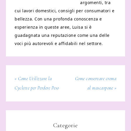
argomenti, tra
cui lavori domestici, consigli per consumatori e
bellezza. Con una profonda conoscenza e
esperienza in queste aree, Luisa si è
guadagnata una reputazione come una delle
voci più autorevoli e affidabili nel settore.
« Come Utilizzare la
Come conservare crema
Cyclette per Perdere Peso
al mascarpone​ »
Categorie