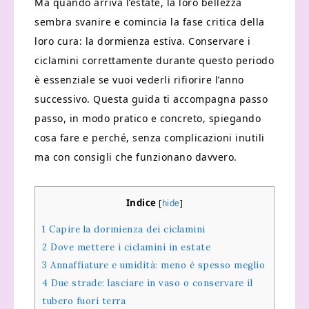
Ma quando arriva l’estate, la loro bellezza
sembra svanire e comincia la fase critica della
loro cura: la dormienza estiva. Conservare i
ciclamini correttamente durante questo periodo
è essenziale se vuoi vederli rifiorire l’anno
successivo. Questa guida ti accompagna passo
passo, in modo pratico e concreto, spiegando
cosa fare e perché, senza complicazioni inutili
ma con consigli che funzionano davvero.
Indice
[
hide
]
1
Capire la dormienza dei ciclamini
2
Dove mettere i ciclamini in estate
3
Annaffiature e umidità: meno è spesso meglio
4
Due strade: lasciare in vaso o conservare il
tubero fuori terra