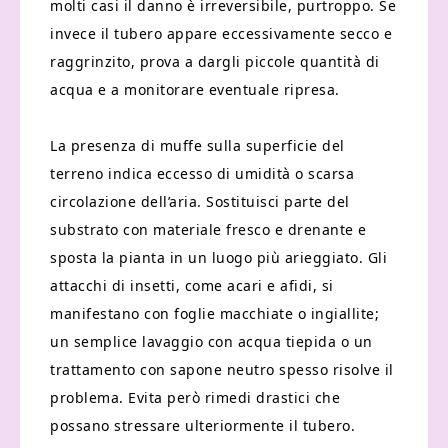
molti casi il danno è irreversibile, purtroppo. Se
invece il tubero appare eccessivamente secco e
raggrinzito, prova a dargli piccole quantità di
acqua e a monitorare eventuale ripresa.
La presenza di muffe sulla superficie del
terreno indica eccesso di umidità o scarsa
circolazione dell’aria. Sostituisci parte del
substrato con materiale fresco e drenante e
sposta la pianta in un luogo più arieggiato. Gli
attacchi di insetti, come acari e afidi, si
manifestano con foglie macchiate o ingiallite;
un semplice lavaggio con acqua tiepida o un
trattamento con sapone neutro spesso risolve il
problema. Evita però rimedi drastici che
possano stressare ulteriormente il tubero.