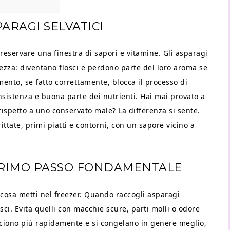
ARAGI SELVATICI
eservare una finestra di sapori e vitamine. Gli asparagi
zza: diventano flosci e perdono parte del loro aroma se
amento, se fatto correttamente, blocca il processo di
sistenza e buona parte dei nutrienti. Hai mai provato a
ispetto a uno conservato male? La differenza si sente.
ittate, primi piatti e contorni, con un sapore vicino a
 PRIMO PASSO FONDAMENTALE
 cosa metti nel freezer. Quando raccogli asparagi
losci. Evita quelli con macchie scure, parti molli o odore
uociono più rapidamente e si congelano in genere meglio,