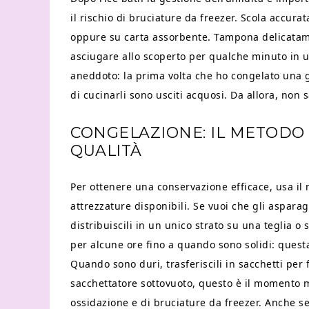
il rischio di bruciature da freezer. Scola accur
oppure su carta assorbente. Tampona delicatame
asciugare allo scoperto per qualche minuto in un
aneddoto: la prima volta che ho congelato una 
di cucinarli sono usciti acquosi. Da allora, non
CONGELAZIONE: IL METODO
QUALITÀ
Per ottenere una conservazione efficace, usa il 
attrezzature disponibili. Se vuoi che gli aspara
distribuiscili in un unico strato su una teglia o 
per alcune ore fino a quando sono solidi: quest
Quando sono duri, trasferiscili in sacchetti per 
sacchettatore sottovuoto, questo è il momento mig
ossidazione e di bruciature da freezer. Anche se