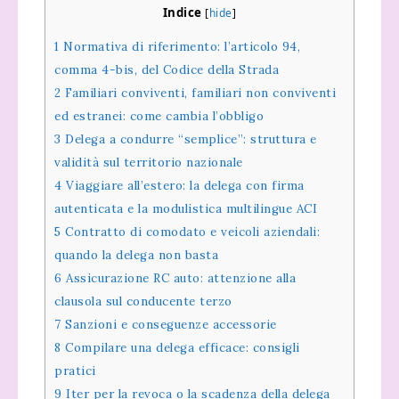
Indice
[
hide
]
1
Normativa di riferimento: l’articolo 94,
comma 4-bis, del Codice della Strada
2
Familiari conviventi, familiari non conviventi
ed estranei: come cambia l’obbligo
3
Delega a condurre “semplice”: struttura e
validità sul territorio nazionale
4
Viaggiare all’estero: la delega con firma
autenticata e la modulistica multilingue ACI
5
Contratto di comodato e veicoli aziendali:
quando la delega non basta
6
Assicurazione RC auto: attenzione alla
clausola sul conducente terzo
7
Sanzioni e conseguenze accessorie
8
Compilare una delega efficace: consigli
pratici
9
Iter per la revoca o la scadenza della delega