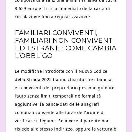
comporta una sanzione amministrativa da 727 a
3 629 euro e il ritiro immediato della carta di
circolazione fino a regolarizzazione.
FAMILIARI CONVIVENTI,
FAMILIARI NON CONVIVENTI
ED ESTRANEI: COME CAMBIA
L’OBBLIGO
Le modifiche introdotte con il Nuovo Codice
della Strada 2025 hanno chiarito che i familiari
e i conviventi del proprietario possono guidare
l’auto senza limiti temporali né formalità
aggiuntive: la banca-dati delle anagrafi
comunali consente alle forze dell’ordine di
verificare il legame. Se invece il parente non
risiede allo stesso indirizzo, oppure la vettura è