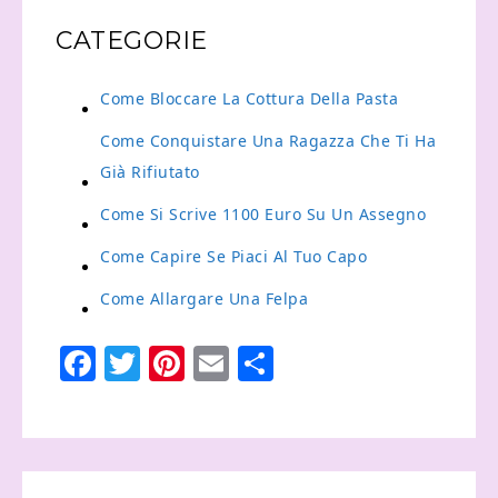
CATEGORIE
Come Bloccare La Cottura Della Pasta
Come Conquistare Una Ragazza Che Ti Ha
Già Rifiutato
Come Si Scrive 1100 Euro Su Un Assegno
Come Capire Se Piaci Al Tuo Capo
Come Allargare Una Felpa
Facebook
Twitter
Pinterest
Email
Condividi