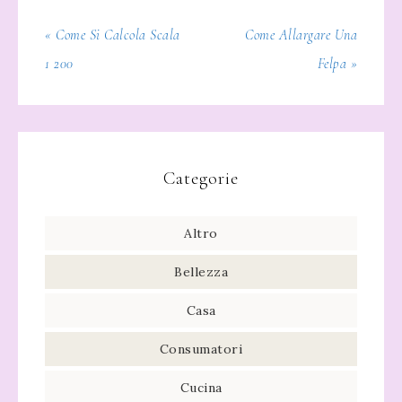
« Come Si Calcola Scala
Come Allargare Una
1 200
Felpa »
Categorie
Altro
Bellezza
Casa
Consumatori
Cucina