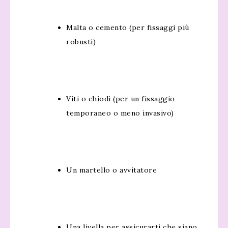
Malta o cemento (per fissaggi più
robusti)
Viti o chiodi (per un fissaggio
temporaneo o meno invasivo)
Un martello o avvitatore
Una livella per assicurarti che siano