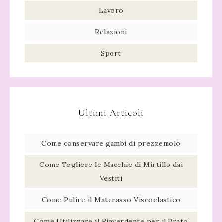
Lavoro
Relazioni
Sport
Ultimi Articoli
Come conservare gambi di prezzemolo​
Come Togliere le Macchie di Mirtillo dai
Vestiti
Come Pulire il Materasso Viscoelastico
Come Utilizzare il Rinverdente per il Prato