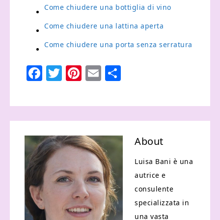
Come chiudere una bottiglia di vino
Come chiudere una lattina aperta
Come chiudere una porta senza serratura
Facebook
Twitter
Pinterest
Email
Condividi
About
Luisa Bani è una
autrice e
consulente
specializzata in
una vasta