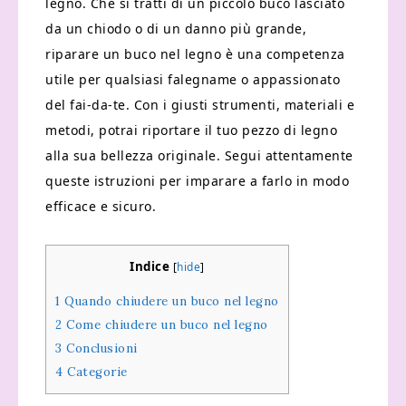
legno. Che si tratti di un piccolo buco lasciato
da un chiodo o di un danno più grande,
riparare un buco nel legno è una competenza
utile per qualsiasi falegname o appassionato
del fai-da-te. Con i giusti strumenti, materiali e
metodi, potrai riportare il tuo pezzo di legno
alla sua bellezza originale. Segui attentamente
queste istruzioni per imparare a farlo in modo
efficace e sicuro.
Indice
[
hide
]
1
Quando chiudere un buco nel legno
2
Come chiudere un buco nel legno
3
Conclusioni
4
Categorie