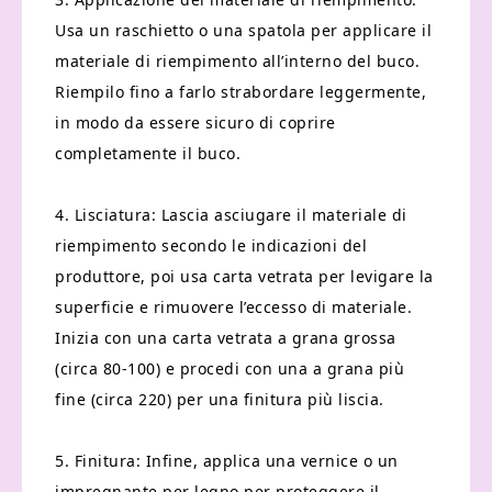
Usa un raschietto o una spatola per applicare il
materiale di riempimento all’interno del buco.
Riempilo fino a farlo strabordare leggermente,
in modo da essere sicuro di coprire
completamente il buco.
4. Lisciatura: Lascia asciugare il materiale di
riempimento secondo le indicazioni del
produttore, poi usa carta vetrata per levigare la
superficie e rimuovere l’eccesso di materiale.
Inizia con una carta vetrata a grana grossa
(circa 80-100) e procedi con una a grana più
fine (circa 220) per una finitura più liscia.
5. Finitura: Infine, applica una vernice o un
impregnante per legno per proteggere il