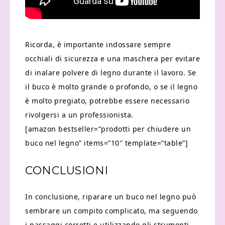
Ricorda, è importante indossare sempre
occhiali di sicurezza e una maschera per evitare
di inalare polvere di legno durante il lavoro. Se
il buco è molto grande o profondo, o se il legno
è molto pregiato, potrebbe essere necessario
rivolgersi a un professionista.
[amazon bestseller=”prodotti per chiudere un
buco nel legno” items=”10″ template=”table”]
CONCLUSIONI
In conclusione, riparare un buco nel legno può
sembrare un compito complicato, ma seguendo
i passaggi corretti e utilizzando gli strumenti