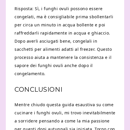
Risposta: Sì, i funghi ovuli possono essere
congelati, ma è consigliabile prima sbollentarli
per circa un minuto in acqua bollente e poi
raffreddarli rapidamente in acqua e ghiaccio.
Dopo averli asciugati bene, congelali in
sacchetti per alimenti adatti al freezer. Questo
processo aiuta a mantenere la consistenza e il
sapore dei funghi ovuli anche dopo il
congelamento.
CONCLUSIONI
Mentre chiudo questa guida esaustiva su come
cucinare i funghi ovuli, mi trovo inevitabilmente
a sorridere pensando a come la mia passione
per questi doni autunnali sia iniziata. Torno con