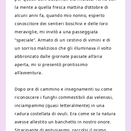
la mente a quella fresca mattina d’ottobre di
alcuni anni fa, quando mio nonno, esperto
conoscitore dei sentieri boschivi e delle loro
meraviglie, mi invitò a una passeggiata
“speciale”. Armato di un cestino di vimini e di
un sorriso malizioso che gli illuminava il volto
abbronzato dalle giornate passate all’aria
aperta, mi si presentò prontissimo
all’avventura.
Dopo ore di cammino e insegnamenti su come
riconoscere i funghi commestibili dai velenosi,
inciampammo (quasi letteralmente) in una
radura costellata di ovuli. Era come se la natura
avesse allestito un banchetto in nostro onore.
Straripante di entusiasmo, raccolsi il primo