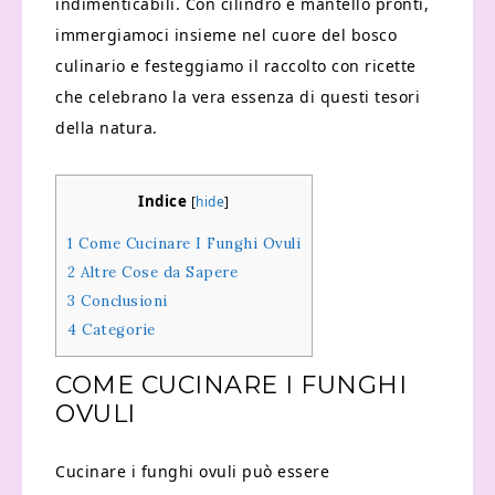
indimenticabili. Con cilindro e mantello pronti,
immergiamoci insieme nel cuore del bosco
culinario e festeggiamo il raccolto con ricette
che celebrano la vera essenza di questi tesori
della natura.
Indice
[
hide
]
1
Come Cucinare I Funghi Ovuli
2
Altre Cose da Sapere
3
Conclusioni
4
Categorie
COME CUCINARE I FUNGHI
OVULI
Cucinare i funghi ovuli può essere