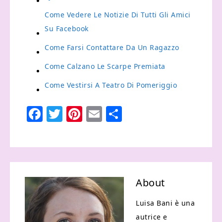
Come Vedere Le Notizie Di Tutti Gli Amici
Su Facebook
Come Farsi Contattare Da Un Ragazzo
Come Calzano Le Scarpe Premiata
Come Vestirsi A Teatro Di Pomeriggio
Facebook
Twitter
Pinterest
Email
Condividi
About
Luisa Bani è una
autrice e