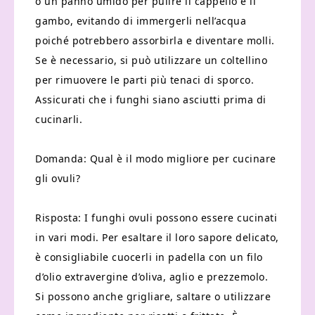
o un panno umido per pulire il cappello e il
gambo, evitando di immergerli nell’acqua
poiché potrebbero assorbirla e diventare molli.
Se è necessario, si può utilizzare un coltellino
per rimuovere le parti più tenaci di sporco.
Assicurati che i funghi siano asciutti prima di
cucinarli.
Domanda: Qual è il modo migliore per cucinare
gli ovuli?
Risposta: I funghi ovuli possono essere cucinati
in vari modi. Per esaltare il loro sapore delicato,
è consigliabile cuocerli in padella con un filo
d’olio extravergine d’oliva, aglio e prezzemolo.
Si possono anche grigliare, saltare o utilizzare