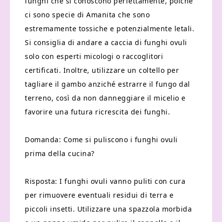
funghi che si conoscono perfettamente, poiché
ci sono specie di Amanita che sono
estremamente tossiche e potenzialmente letali.
Si consiglia di andare a caccia di funghi ovuli
solo con esperti micologi o raccoglitori
certificati. Inoltre, utilizzare un coltello per
tagliare il gambo anziché estrarre il fungo dal
terreno, così da non danneggiare il micelio e
favorire una futura ricrescita dei funghi.
Domanda: Come si puliscono i funghi ovuli
prima della cucina?
Risposta: I funghi ovuli vanno puliti con cura
per rimuovere eventuali residui di terra e
piccoli insetti. Utilizzare una spazzola morbida