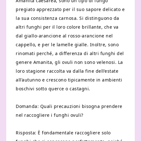
Amanita caesarea, sono un tipo di fungo
pregiato apprezzato per il suo sapore delicato e
la sua consistenza carnosa. Si distinguono da
altri funghi per il loro colore brillante, che va
dal giallo-arancione al rosso-arancione nel
cappello, e per le lamelle gialle. Inoltre, sono
rinomati perché, a differenza di altri funghi del
genere Amanita, gli ovuli non sono velenosi. La
loro stagione raccolta va dalla fine dell’estate
all’autunno e crescono tipicamente in ambienti
boschivi sotto querce o castagni.
Domanda: Quali precauzioni bisogna prendere
nel raccogliere i funghi ovuli?
Risposta: È fondamentale raccogliere solo