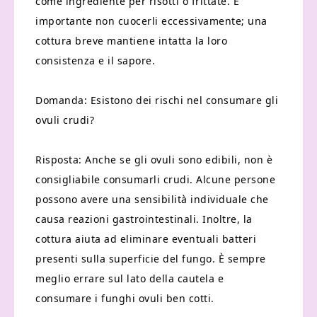
come ingrediente per risotti o frittate. È
importante non cuocerli eccessivamente; una
cottura breve mantiene intatta la loro
consistenza e il sapore.
Domanda: Esistono dei rischi nel consumare gli
ovuli crudi?
Risposta: Anche se gli ovuli sono edibili, non è
consigliabile consumarli crudi. Alcune persone
possono avere una sensibilità individuale che
causa reazioni gastrointestinali. Inoltre, la
cottura aiuta ad eliminare eventuali batteri
presenti sulla superficie del fungo. È sempre
meglio errare sul lato della cautela e
consumare i funghi ovuli ben cotti.