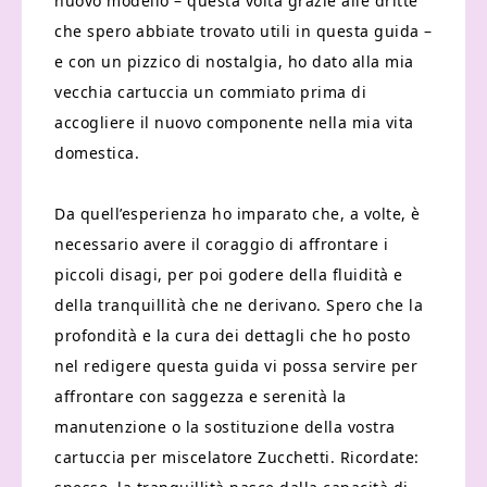
nuovo modello – questa volta grazie alle dritte
che spero abbiate trovato utili in questa guida –
e con un pizzico di nostalgia, ho dato alla mia
vecchia cartuccia un commiato prima di
accogliere il nuovo componente nella mia vita
domestica.
Da quell’esperienza ho imparato che, a volte, è
necessario avere il coraggio di affrontare i
piccoli disagi, per poi godere della fluidità e
della tranquillità che ne derivano. Spero che la
profondità e la cura dei dettagli che ho posto
nel redigere questa guida vi possa servire per
affrontare con saggezza e serenità la
manutenzione o la sostituzione della vostra
cartuccia per miscelatore Zucchetti. Ricordate: