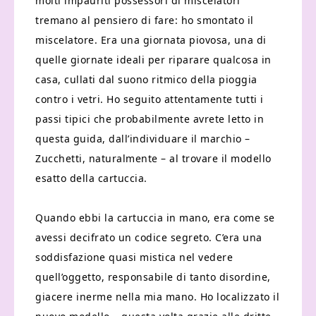
molti impauriti possessori di miscelatori
tremano al pensiero di fare: ho smontato il
miscelatore. Era una giornata piovosa, una di
quelle giornate ideali per riparare qualcosa in
casa, cullati dal suono ritmico della pioggia
contro i vetri. Ho seguito attentamente tutti i
passi tipici che probabilmente avrete letto in
questa guida, dall’individuare il marchio –
Zucchetti, naturalmente – al trovare il modello
esatto della cartuccia.
Quando ebbi la cartuccia in mano, era come se
avessi decifrato un codice segreto. C’era una
soddisfazione quasi mistica nel vedere
quell’oggetto, responsabile di tanto disordine,
giacere inerme nella mia mano. Ho localizzato il