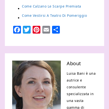
Come Calzano Le Scarpe Premiata
Come Vestirsi A Teatro Di Pomeriggio
Facebook
Twitter
Pinterest
Email
Condividi
About
Luisa Bani è una
autrice e
consulente
specializzata in
una vasta
gamma di