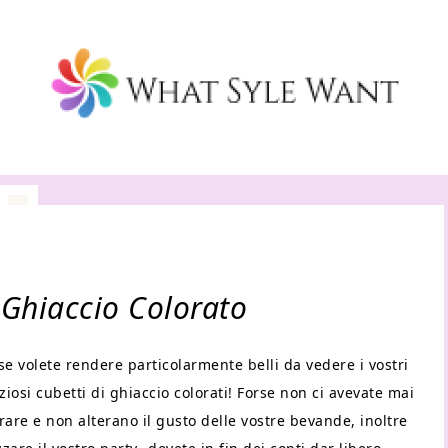
 Ghiaccio Colorato
e volete rendere particolarmente belli da vedere i vostri
ziosi cubetti di ghiaccio colorati! Forse non ci avevate mai
re e non alterano il gusto delle vostre bevande, inoltre