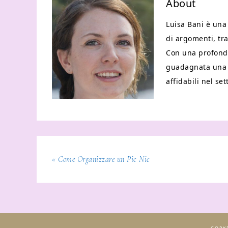
About
Luisa Bani è una
di argomenti, tra
Con una profonda
guadagnata una r
affidabili nel set
« Come Organizzare un Pic Nic