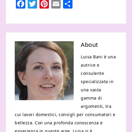
Facebook
Twitter
Pinterest
Email
Condividi
About
Luisa Bani è una
autrice e
consulente
specializzata in
una vasta
gamma di
argomenti, tra
cui lavori domestici, consigli per consumatori e
bellezza. Con una profonda conoscenza e
esperienza in queste aree, Luisa si è