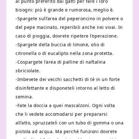
al punto preferito dai gatti per fare i loro
bisogni: più è grande e rumorosa, meglio è.
-Spargete sull’area del peperoncino in polvere o
del pepe macinato, reperibili anche nei vivai. In
caso di pioggia, dovrete ripetere l’operazione.
-Spargete della buccia di limone, olio di
citronella o di eucalipto nella zona protetta.
-Cospargete l’area di palline di naftalina
sbriciolate.
-Imbevete dei vecchi sacchetti di tè in un forte
disinfettante e disponeteli intorno al letto di
semina.
-Fate la doccia a quei mascalzoni. Ogni volta
che li vedete accomodarsi per prepararsi
all’atto, spruzzateli con un tubo di gomma o una
pistola ad acqua. Ma perché funzioni dovrete