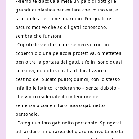
-Riempite d’acqua a metà un paio di bottiglie
grandi di plastica per evitare che volino via, e
lasciatele a terra nel giardino. Per qualche
oscuro motivo che solo i gatti conoscono,
sembra che funzioni.
-Coprite le vaschette dei semenzai con un
coperchio o una pellicola protettiva, o metteteli
ben oltre la portata dei gatti. I felini sono quasi
sensitivi, quando si tratta di localizzare il
cestino del bucato pulito; quindi, con lo stesso
infallibile istinto, crederanno – senza dubbio –
che voi consideriate il contenitore del
semenzaio come il loro nuovo gabinetto
personale.
-Dategli un loro gabinetto personale. Spingeteli
ad “andare” in un’area del giardino rivoltando la