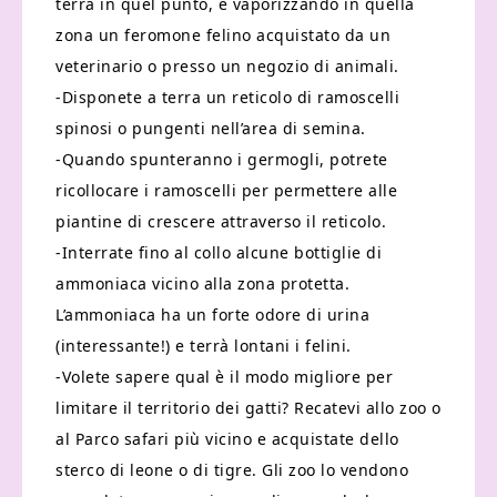
terra in quel punto, e vaporizzando in quella
zona un feromone felino acquistato da un
veterinario o presso un negozio di animali.
-Disponete a terra un reticolo di ramoscelli
spinosi o pungenti nell’area di semina.
-Quando spunteranno i germogli, potrete
ricollocare i ramoscelli per permettere alle
piantine di crescere attraverso il reticolo.
-Interrate fino al collo alcune bottiglie di
ammoniaca vicino alla zona protetta.
L’ammoniaca ha un forte odore di urina
(interessante!) e terrà lontani i felini.
-Volete sapere qual è il modo migliore per
limitare il territorio dei gatti? Recatevi allo zoo o
al Parco safari più vicino e acquistate dello
sterco di leone o di tigre. Gli zoo lo vendono