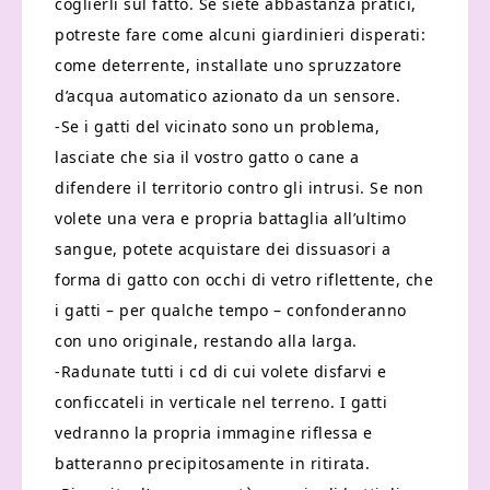
coglierli sul fatto. Se siete abbastanza pratici,
potreste fare come alcuni giardinieri disperati:
come deterrente, installate uno spruzzatore
d’acqua automatico azionato da un sensore.
-Se i gatti del vicinato sono un problema,
lasciate che sia il vostro gatto o cane a
difendere il territorio contro gli intrusi. Se non
volete una vera e propria battaglia all’ultimo
sangue, potete acquistare dei dissuasori a
forma di gatto con occhi di vetro riflettente, che
i gatti – per qualche tempo – confonderanno
con uno originale, restando alla larga.
-Radunate tutti i cd di cui volete disfarvi e
conficcateli in verticale nel terreno. I gatti
vedranno la propria immagine riflessa e
batteranno precipitosamente in ritirata.