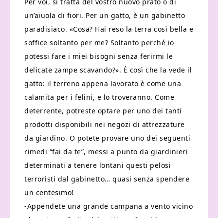
Per voi, si tratta del vostro nuovo prato o di
un’aiuola di fiori. Per un gatto, è un gabinetto
paradisiaco. «Cosa? Hai reso la terra così bella e
soffice soltanto per me? Soltanto perché io
potessi fare i miei bisogni senza ferirmi le
delicate zampe scavando?». È così che la vede il
gatto: il terreno appena lavorato è come una
calamita per i felini, e lo troveranno. Come
deterrente, potreste optare per uno dei tanti
prodotti disponibili nei negozi di attrezzature
da giardino. O potete provare uno dei seguenti
rimedi “fai da te”, messi a punto da giardinieri
determinati a tenere lontani questi pelosi
terroristi dal gabinetto… quasi senza spendere
un centesimo!
-Appendete una grande campana a vento vicino