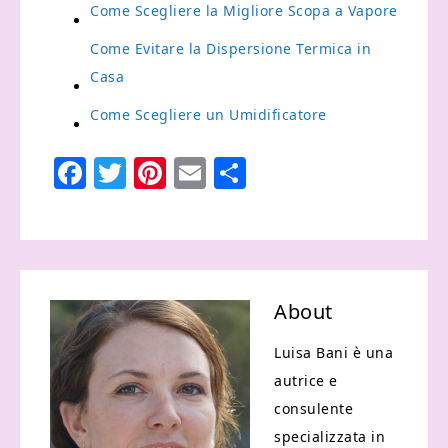
Come Scegliere la Migliore Scopa a Vapore
Come Evitare la Dispersione Termica in
Casa
Come Scegliere un Umidificatore
Facebook
Twitter
Pinterest
Email
Condividi
About
Luisa Bani è una
autrice e
consulente
specializzata in